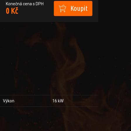
Konečná cena s DPH
Koupit
0 Kč
Výkon
16 kW