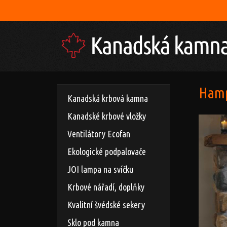
Mnoho 
Hamp
Kanadská krbová kamna
Kanadské krbové vložky
Ventilátory Ecofan
Ekologické podpalovače
JOI lampa na svíčku
Krbové nářadí, doplňky
Kvalitní švédské sekery
Sklo pod kamna