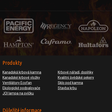
Produkty
Kanadská krbová kamna
Krbové nářadí, doplňky
Kanadské krbové vložky
Kvalitní švédské sekery
Ventilátory Ecofan
Sklo pod kamna
Ekologické podpalovače
Stavba krbu
JOI lampa na svíčku
Důležité informace