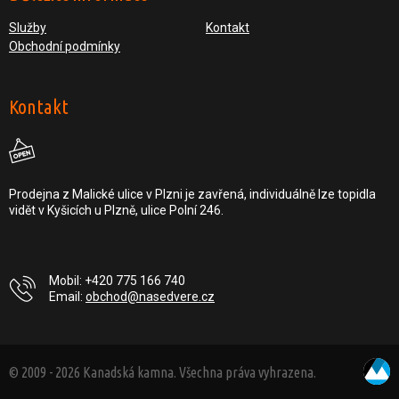
Služby
Kontakt
Obchodní podmínky
Kontakt
Prodejna z Malické ulice v Plzni je zavřená, individuálně lze topidla
vidět v Kyšicích u Plzně, ulice Polní 246.
Mobil: +420 775 166 740
Email:
obchod@nasedvere.cz
© 2009 - 2026 Kanadská kamna. Všechna práva vyhrazena.