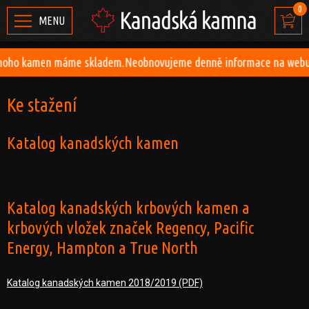
0
MENU
o kamen máme skladem.Neobnovujeme denně informace na webu.Ceník
Ke stažení
Katalog kanadských kamen
Katalog kanadských krbových kamen a
krbových vložek značek Regency, Pacific
Energy, Hampton a True North
Katalog kanadských kamen 2018/2019 (PDF)