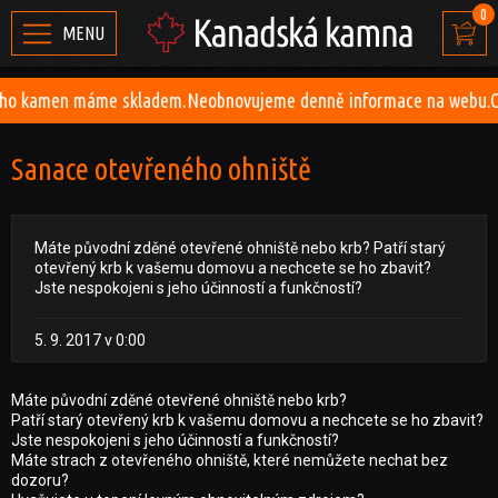
0
MENU
amen máme skladem.Neobnovujeme denně informace na webu.Ceník k
Sanace otevřeného ohniště
Máte původní zděné otevřené ohniště nebo krb? Patří starý
otevřený krb k vašemu domovu a nechcete se ho zbavit?
Jste nespokojeni s jeho účinností a funkčností?
5. 9. 2017 v 0:00
Máte původní zděné otevřené ohniště nebo krb?
Patří starý otevřený krb k vašemu domovu a nechcete se ho zbavit?
Jste nespokojeni s jeho účinností a funkčností?
Máte strach z otevřeného ohniště, které nemůžete nechat bez
dozoru?