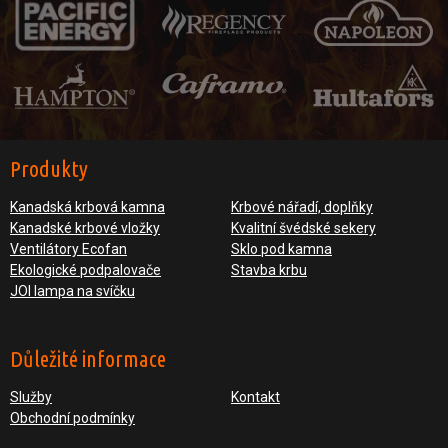
Produkty
Kanadská krbová kamna
Krbové nářadí, doplňky
Kanadské krbové vložky
Kvalitní švédské sekery
Ventilátory Ecofan
Sklo pod kamna
Ekologické podpalovače
Stavba krbu
JOI lampa na svíčku
Důležité informace
Služby
Kontakt
Obchodní podmínky